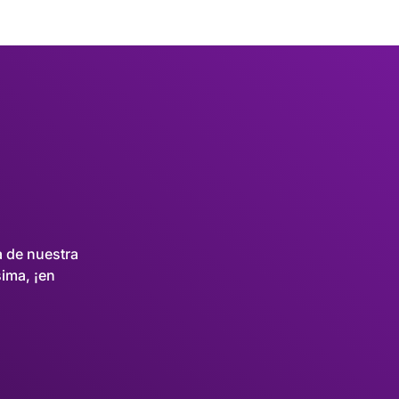
 de nuestra
sima, ¡en