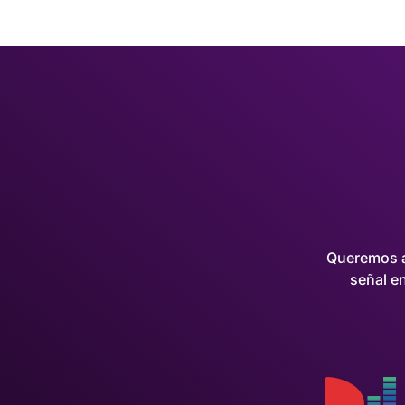
Queremos a
señal en