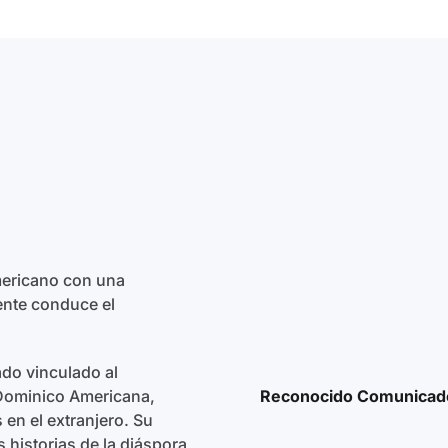
ericano con una
ente conduce el
ado vinculado al
Reconocido Comunicad
 Dominico Americana,
en el extranjero. Su
 historias de la diáspora