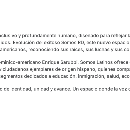
clusivo y profundamente humano, diseñado para reflejar la 
dos. Evolución del exitoso Somos RD, este nuevo espacio am
americanos, reconociendo sus raíces, sus luchas y sus contr
inico-americano Enrique Sarubbi, Somos Latinos ofrece e
 y ciudadanos ejemplares de origen hispano, quienes compa
y segmentos dedicados a educación, inmigración, salud, eco
o de identidad, unidad y avance. Un espacio donde la voz 