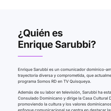
¿Quién es
Enrique Sarubbi?
Enrique Sarubbi es un comunicador dominico-am
trayectoria diversa y comprometida, que actualm
programa Somos RD en TV Quisqueya.
Además de su labor en televisión, Sarubbi ha est
Consulado Dominicano y dirige la Casa Cultural
promoviendo la cultura y los valores dominicanos 
enfoque comunicacional se centra en destacar las