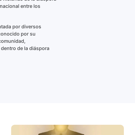
nacional entre los
tada por diversos
econocido por su
 comunidad,
 dentro de la diáspora