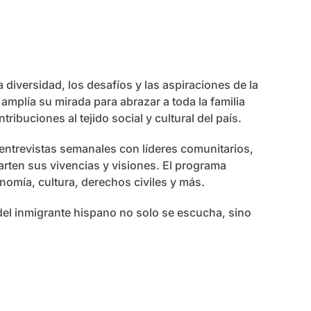
diversidad, los desafíos y las aspiraciones de la
plía su mirada para abrazar a toda la familia
ibuciones al tejido social y cultural del país.
ntrevistas semanales con líderes comunitarios,
rten sus vivencias y visiones. El programa
nomía, cultura, derechos civiles y más.
del inmigrante hispano no solo se escucha, sino