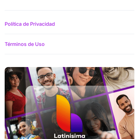
Política de Privacidad
Términos de Uso