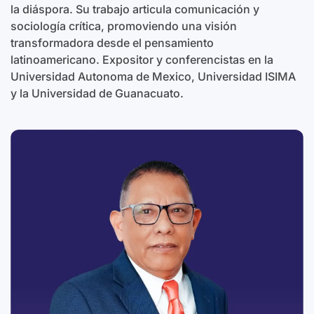
la diáspora. Su trabajo articula comunicación y
sociología crítica, promoviendo una visión
transformadora desde el pensamiento
latinoamericano. Expositor y conferencistas en la
Universidad Autonoma de Mexico, Universidad ISIMA
y la Universidad de Guanacuato.