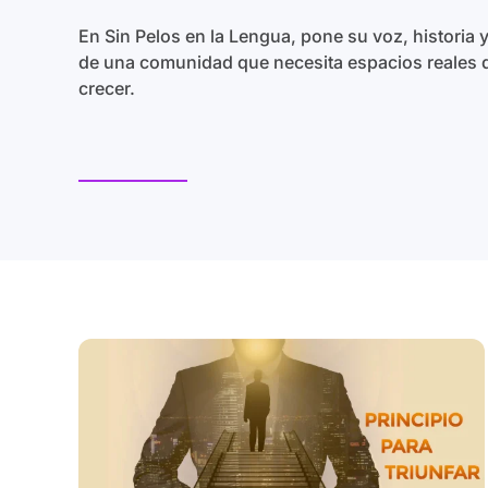
En Sin Pelos en la Lengua, pone su voz, historia y
de una comunidad que necesita espacios reales 
crecer.