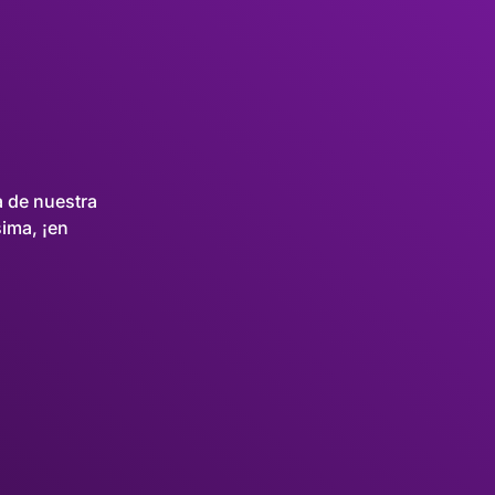
 de nuestra
sima, ¡en