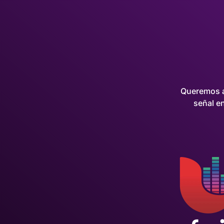
Queremos a
señal en