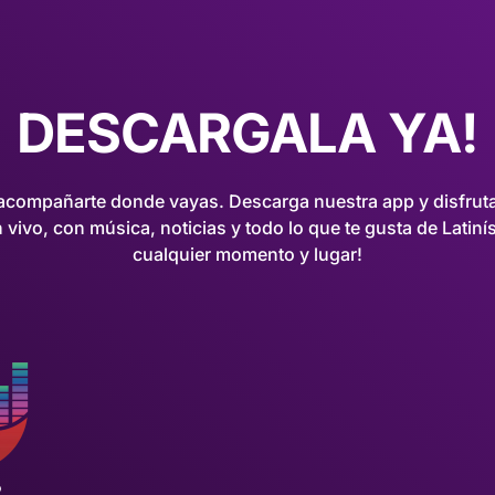
DESCARGALA YA!
compañarte donde vayas. Descarga nuestra app y disfruta
 vivo, con música, noticias y todo lo que te gusta de Latiní
cualquier momento y lugar!