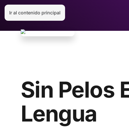
Ir al contenido principal
Sin Pelos 
Lengua