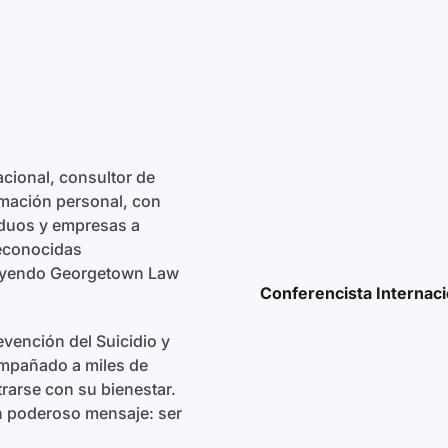
cional, consultor de
rmación personal, con
iduos y empresas a
reconocidas
luyendo Georgetown Law
Conferencista Internaci
evención del Suicidio y
ompañado a miles de
rarse con su bienestar.
un poderoso mensaje: ser