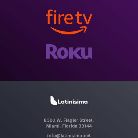
8300 W. Flagler Street,
Miami, Florida 33144
info@latinisima.net